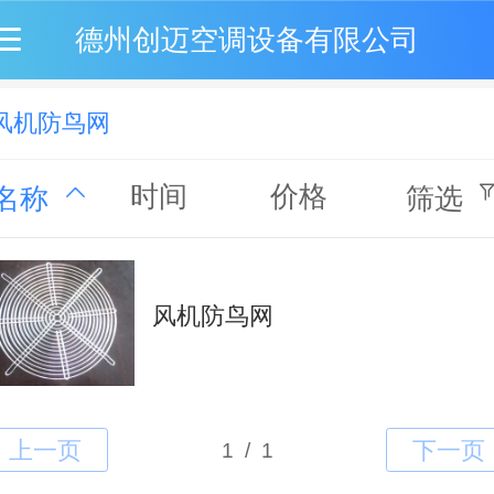
德州创迈空调设备有限公司
风机防鸟网
时间
价格
名称
筛选
风机防鸟网