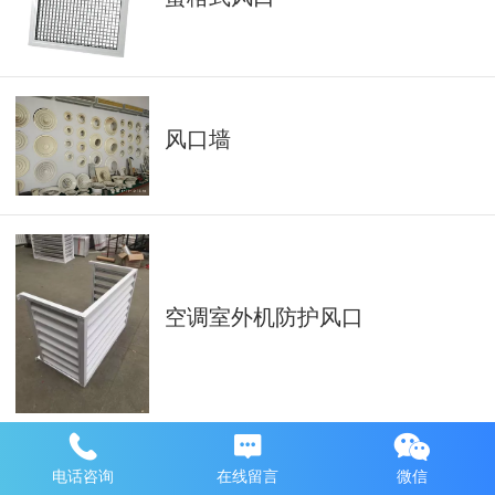
风口墙
空调室外机防护风口
电话咨询
在线留言
微信
铝合金风口