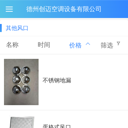
德州创迈空调设备有限公司
其他风口
名称
时间
价格
筛选
不锈钢地漏
蛋格式风口